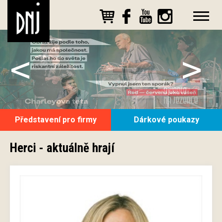
<
>
Představení pro firmy
Dárkové poukazy
Herci - aktuálně hrají