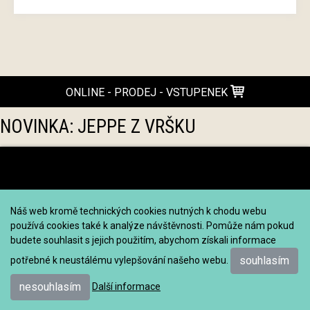
ONLINE - PRODEJ - VSTUPENEK
NOVINKA: JEPPE Z VRŠKU
Náš web kromě technických cookies nutných k chodu webu
používá cookies také k analýze návštěvnosti. Pomůže nám pokud
budete souhlasit s jejich použitím, abychom získali informace
souhlasím
potřebné k neustálému vylepšování našeho webu.
nesouhlasím
Další informace