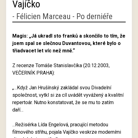
Vajíčko
- Félicien Marceau - Po derniéře
Magis: „Já ukradl sto franků a skončilo to tím, že
jsem spal se slečnou Duvantovou, které bylo o
třiadvacet let víc než mně.“
Z recenze Tomáše Stanislavčíka (20.12.2003,
VEČERNÍK PRAHA):
„…Když Jan Hrušínský zakládal svou Divadelní
společnost, vytkl si za cíl uvádět vyvážený a kvalitní
repertoár. Nutno konstatovat, že se mu to zatím
daří…
...Režisérka Lída Engelová, pracující metodou
filmového střihu, pojala Vajíčko veskrze moderními