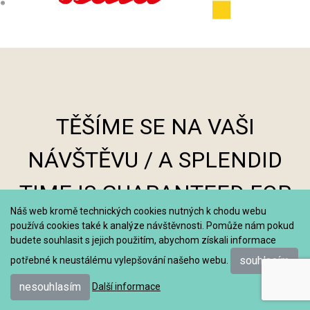
TĚŠÍME SE NA VAŠI
NÁVŠTĚVU / A SPLENDID
TIME IS GUARANTEED FOR
Náš web kromě technických cookies nutných k chodu webu
ALL
používá cookies také k analýze návštěvnosti. Pomůže nám pokud
budete souhlasit s jejich použitím, abychom získali informace
souhlasím
potřebné k neustálému vylepšování našeho webu.
nesouhlasím
Další informace