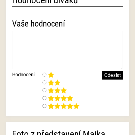
Vaše hodnocení
Hodnocení:
Foto z představení Majka