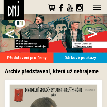
<
>
Představení pro firmy
Dárkové poukazy
Archiv představení, která už nehrajeme