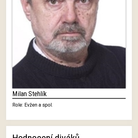
Milan Stehlík
Role: Evžen a spol.
Hodnocení diváků