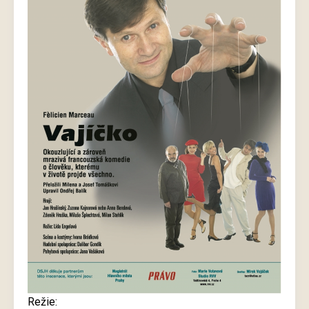
Režie: