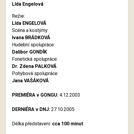
Lída Engelová
Režie:
Lída ENGELOVÁ
Scéna a kostýmy:
Ivana BRÁDKOVÁ
Hudební spolupráce:
Dalibor GONDÍK
Fonetická spolupráce:
Dr. Zdena PALKOVÁ
Pohybová spolupráce:
Jana VAŠÁKOVÁ
PREMIÉRA v GONGU:
4.12.2003
DERNIÉRA v DNJ:
27.10.2005
Délka představení:
cca 100 minut