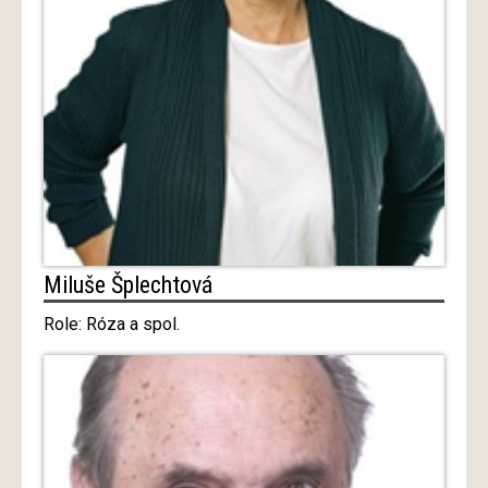
Miluše Šplechtová
Role: Róza a spol.