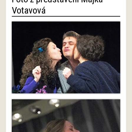
Votavová