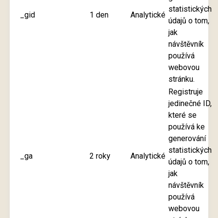
statistických
_gid
1 den
Analytické
údajů o tom,
jak
návštěvník
používá
webovou
stránku.
Registruje
jedinečné ID,
které se
používá ke
generování
statistických
_ga
2 roky
Analytické
údajů o tom,
jak
návštěvník
používá
webovou