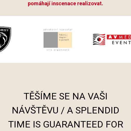
pomáhají inscenace realizovat.
TĚŠÍME SE NA VAŠI
NÁVŠTĚVU / A SPLENDID
TIME IS GUARANTEED FOR