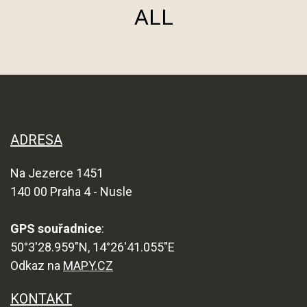
ALL
ADRESA
Na Jezerce 1451
140 00 Praha 4 - Nusle
GPS souřadnice
:
50°3'28.959"N, 14°26'41.055"E
Odkaz na
MAPY.CZ
KONTAKT