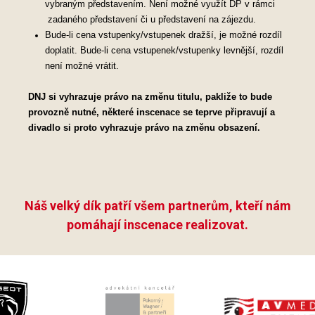
vybraným představením. Není možné využít DP v rámci
zadaného představení či u představení na zájezdu.
Bude-li cena vstupenky/vstupenek dražší, je možné rozdíl
doplatit. Bude-li cena vstupenek/vstupenky levnější, rozdíl
není možné vrátit.
DNJ si vyhrazuje právo na změnu titulu, pakliže to bude
provozně nutné, některé inscenace se teprve připravují a
divadlo si proto vyhrazuje právo na změnu obsazení.
Náš velký dík patří všem partnerům, kteří nám
pomáhají inscenace realizovat.