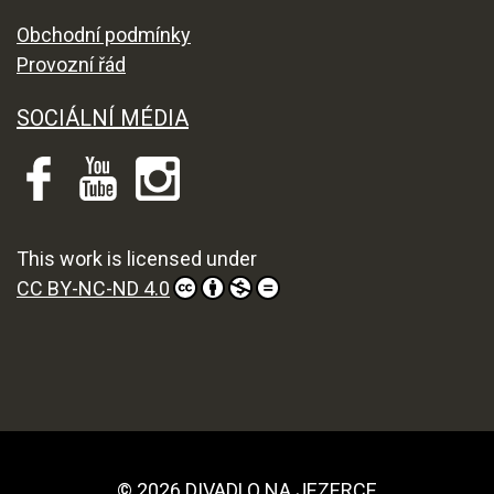
Obchodní podmínky
Provozní řád
SOCIÁLNÍ MÉDIA
This work is licensed under
CC BY-NC-ND 4.0
© 2026 DIVADLO NA JEZERCE