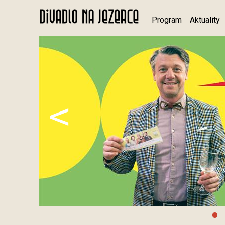
Program
Aktuality
<
•