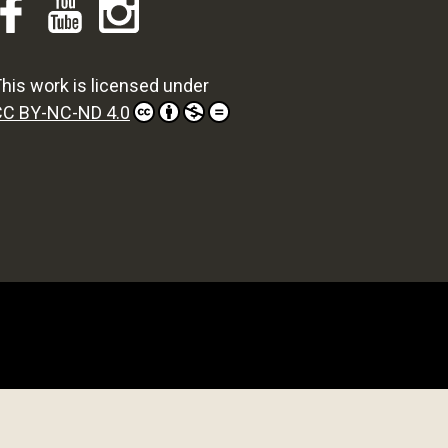
his work is licensed under
CC BY-NC-ND 4.0