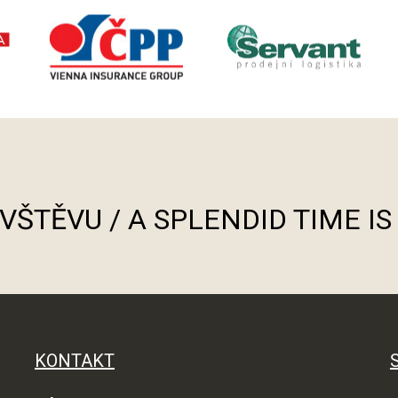
ÁVŠTĚVU / A SPLENDID TIME I
KONTAKT