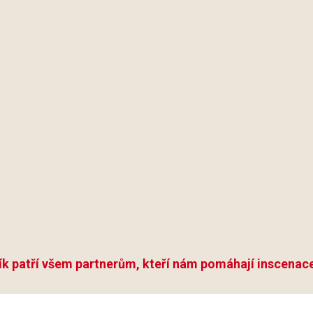
ík patří všem partnerům, kteří nám pomáhají inscenace