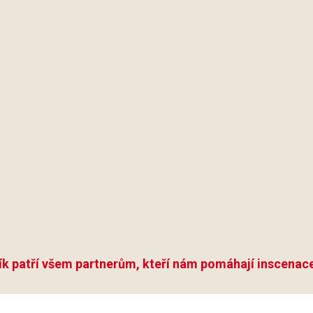
ík patří všem partnerům, kteří nám pomáhají inscenace