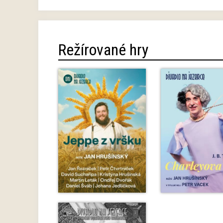
Režírované hry