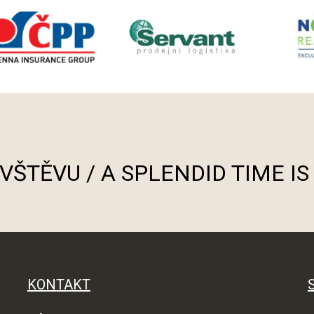
ÁVŠTĚVU / A SPLENDID TIME I
KONTAKT