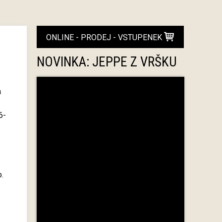
ONLINE - PRODEJ - VSTUPENEK
NOVINKA: JEPPE Z VRŠKU
a
6-
.