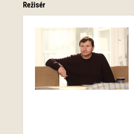
Režisér