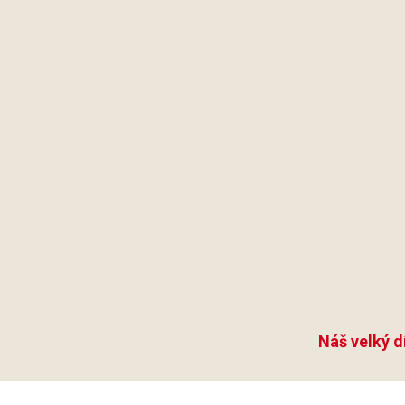
Náš velký d