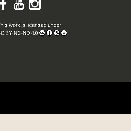
his work is licensed under
CC BY-NC-ND 4.0