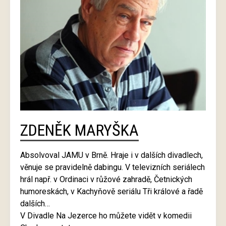
ZDENĚK MARYŠKA
Absolvoval JAMU v Brně. Hraje i v dalších divadlech,
věnuje se pravidelně dabingu. V televizních seriálech
hrál např. v Ordinaci v růžové zahradě, Četnických
humoreskách, v Kachyňově seriálu Tři králové a řadě
dalších…
V Divadle Na Jezerce ho můžete vidět v komedii