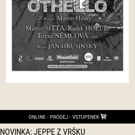
ONLINE - PRODEJ - VSTUPENEK
NOVINKA: JEPPE Z VRŠKU