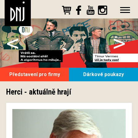
<
>
Představení pro firmy
Dárkové poukazy
Herci - aktuálně hrají