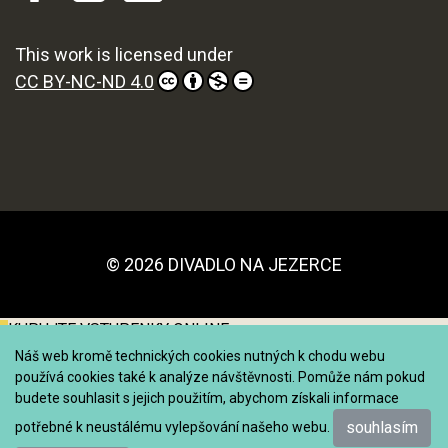
This work is licensed under
CC BY-NC-ND 4.0
© 2026 DIVADLO NA JEZERCE
KUPUJTE VSTUPENKY ONLINE
Náš web kromě technických cookies nutných k chodu webu
používá cookies také k analýze návštěvnosti. Pomůže nám pokud
budete souhlasit s jejich použitím, abychom získali informace
souhlasím
potřebné k neustálému vylepšování našeho webu.