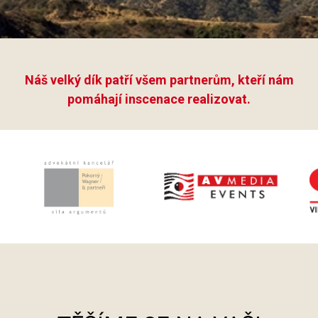
Náš velký dík patří všem partnerům, kteří nám
pomáhají inscenace realizovat.