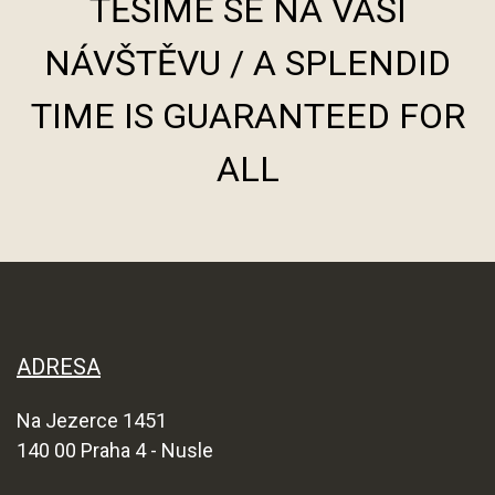
TĚŠÍME SE NA VAŠI
NÁVŠTĚVU / A SPLENDID
TIME IS GUARANTEED FOR
ALL
ADRESA
Na Jezerce 1451
140 00 Praha 4 - Nusle