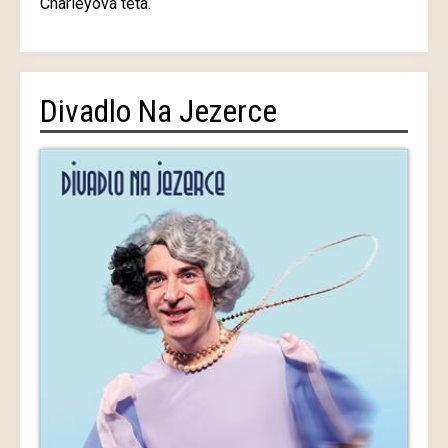
Charleyova teta.
Divadlo Na Jezerce