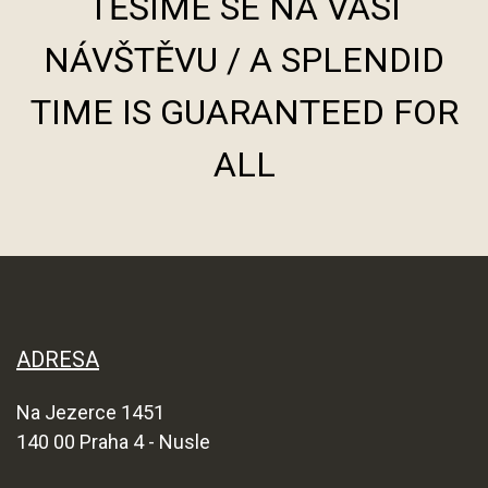
TĚŠÍME SE NA VAŠI
NÁVŠTĚVU / A SPLENDID
TIME IS GUARANTEED FOR
ALL
ADRESA
Na Jezerce 1451
140 00 Praha 4 - Nusle