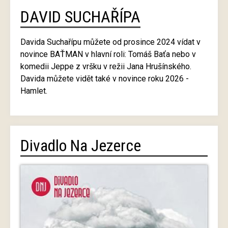
DAVID SUCHAŘÍPA
Davida Suchařípu můžete od prosince 2024 vídat v
novince BAŤMAN v hlavní roli: Tomáš Baťa nebo v
komedii Jeppe z vršku v režii Jana Hrušínského.
Davida můžete vidět také v novince roku 2026 -
Hamlet.
Divadlo Na Jezerce