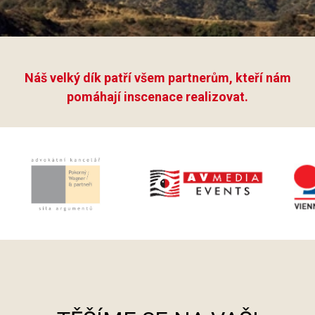
Náš velký dík patří všem partnerům, kteří nám
pomáhají inscenace realizovat.