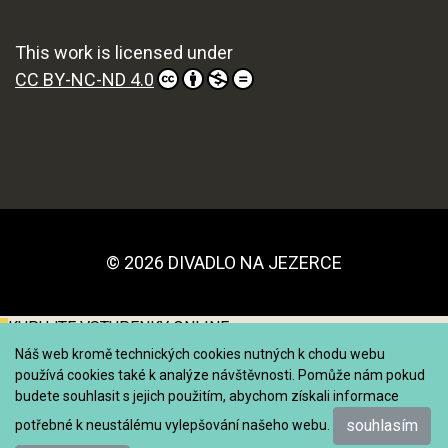
This work is licensed under
CC BY-NC-ND 4.0
© 2026 DIVADLO NA JEZERCE
KUPUJTE VSTUPENKY ONLINE
Náš web kromě technických cookies nutných k chodu webu
používá cookies také k analýze návštěvnosti. Pomůže nám pokud
budete souhlasit s jejich použitím, abychom získali informace
souhlasím
potřebné k neustálému vylepšování našeho webu.