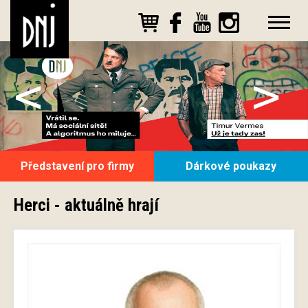
<
>
Představení pro firmy
Dárkové poukazy
Herci - aktuálně hrají