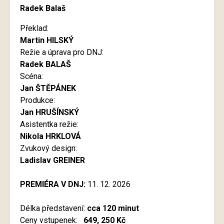
Radek Balaš
Překlad:
Martin HILSKÝ
Režie a úprava pro DNJ:
Radek BALAŠ
Scéna:
Jan ŠTĚPÁNEK
Produkce:
Jan HRUŠÍNSKÝ
Asistentka režie:
Nikola HRKLOVÁ
Zvukový design:
Ladislav GREINER
PREMIÉRA V DNJ:
11. 12. 2026
Délka představení:
cca 120 minut
Ceny vstupenek:
649, 250 Kč