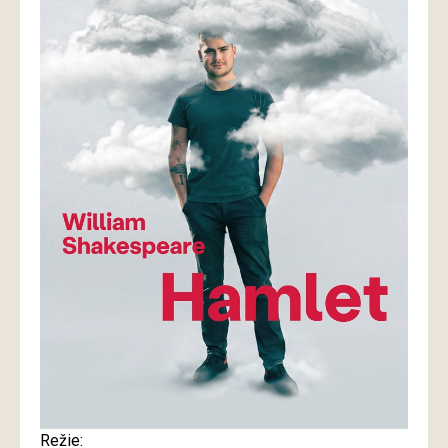
Režie: