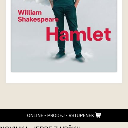
ONLINE - PRODEJ - VSTUPENEK