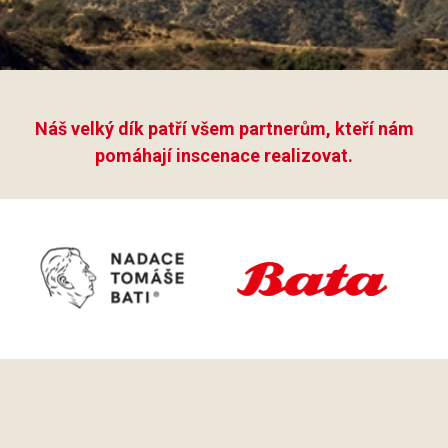
Náš velký dík patří všem partnerům, kteří nám
pomáhají inscenace realizovat.