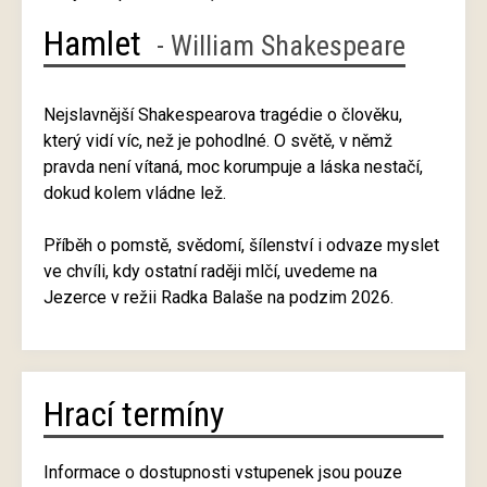
Hamlet
- William Shakespeare
Nejslavnější Shakespearova tragédie o člověku,
který vidí víc, než je pohodlné. O světě, v němž
pravda není vítaná, moc korumpuje a láska nestačí,
dokud kolem vládne lež.
Příběh o pomstě, svědomí, šílenství i odvaze myslet
ve chvíli, kdy ostatní raději mlčí, uvedeme na
Jezerce v režii Radka Balaše na podzim 2026.
Hrací termíny
Informace o dostupnosti vstupenek jsou pouze