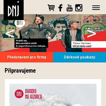
<
>
Představení pro firmy
Dárkové poukazy
Připravujeme