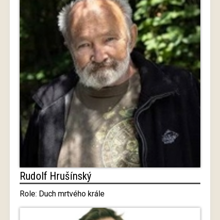
Rudolf Hrušínský
Role: Duch mrtvého krále