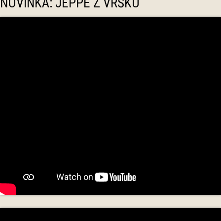
NOVINKA: JEPPE Z VRŠKU