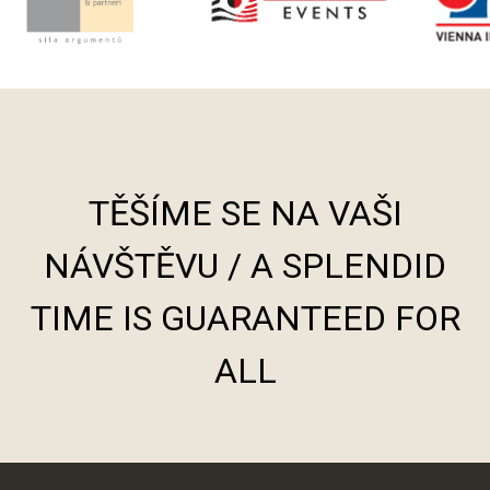
TĚŠÍME SE NA VAŠI
NÁVŠTĚVU / A SPLENDID
TIME IS GUARANTEED FOR
ALL