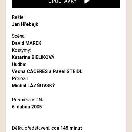
UPOUTÁVKY
Režie:
Jan Hřebejk
Scéna:
David MAREK
Kostýmy:
Katarína BIELIKOVÁ
Hudba:
Vesna CÁCERES a Pavel STEIDL
Přeložil:
Michal LÁZŇOVSKÝ
Premiéra v DNJ:
6. dubna 2005
Délka představení:
cca 145 minut