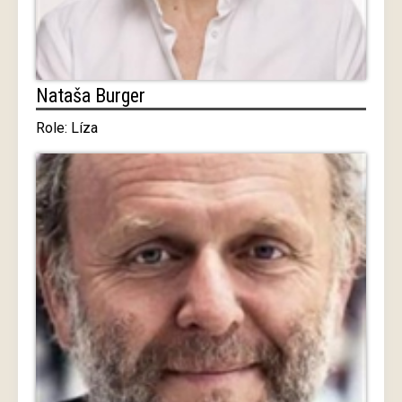
Nataša Burger
Role: Líza