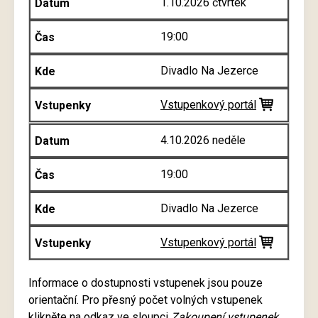
1.10.2026 čtvrtek
19:00
Divadlo Na Jezerce
Vstupenkový portál
4.10.2026 neděle
19:00
Divadlo Na Jezerce
Vstupenkový portál
Informace o dostupnosti vstupenek jsou pouze
orientační. Pro přesný počet volných vstupenek
klikněte na odkaz ve sloupci
Zakoupení vstupenek
.