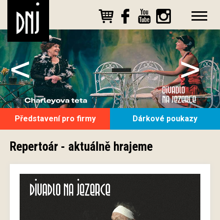
<
>
Představení pro firmy
Dárkové poukazy
Repertoár - aktuálně hrajeme