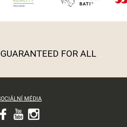
S GUARANTEED FOR ALL
SOCIÁLNÍ MÉDIA