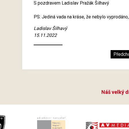
S pozdravem Ladislav Pražák Šilhavý
PS: Jediná vada na kráse, že nebylo vyprodáno, a
Ladislav Šilhavý
15.11.2022
Předch
Náš velký d