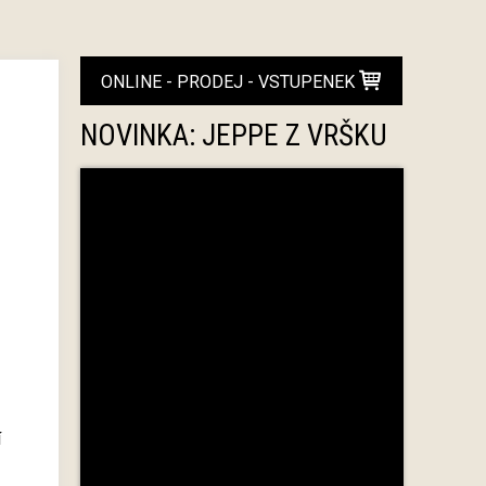
ONLINE - PRODEJ - VSTUPENEK
NOVINKA: JEPPE Z VRŠKU
í