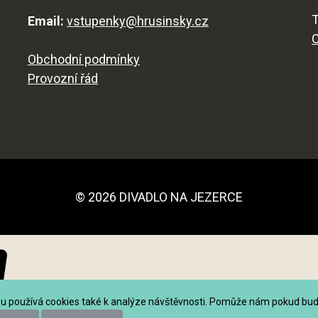
T
Email:
vstupenky@hrusinsky.cz
Obchodní podmínky
Provozní řád
© 2026 DIVADLO NA JEZERCE
 používá cookies také k analýze návštěvnosti. Pomůže nám pokud budete