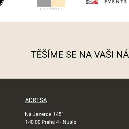
TĚŠÍME SE NA VAŠI N
ADRESA
Na Jezerce 1451
140 00 Praha 4 - Nusle