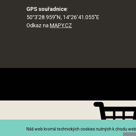
GPS souřadnice
:
50°3'28.959"N, 14°26'41.055"E
Odkaz na
MAPY.CZ
Náš web kromě technických cookies nutných k chodu webu