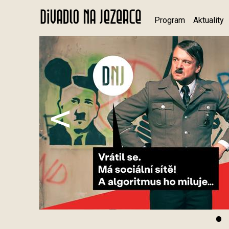
Program
Aktuality
<
•