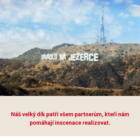
Náš velký dík patří všem partnerům, kteří nám
pomáhají inscenace realizovat.