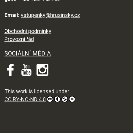
Email:
vstupenky@hrusinsky.cz
Obchodní podmínky
Provozní řád
SOCIÁLNÍ MÉDIA
This work is licensed under
CC BY-NC-ND 4.0