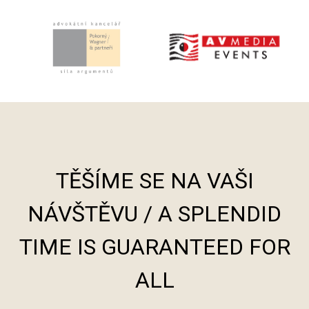
TĚŠÍME SE NA VAŠI
NÁVŠTĚVU / A SPLENDID
TIME IS GUARANTEED FOR
ALL