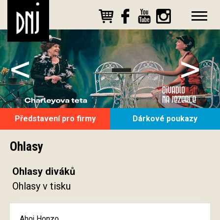
<
>
Představení pro firmy
Dárkové poukazy
Ohlasy
Ohlasy diváků
Ohlasy v tisku
Ahoj Honzo,