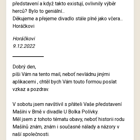
představení a když takto existují, ovlivnily výběr
herců? Bylo to geniální...
Děkujeme a přejeme divadlo stále plné jako včera...
Horáčkovi
Horáčkovi
9.12.2022
Dobrý den,
píši Vám na tento mail, neboť nevládnu jinými
aplikacemi , chtěl bych Vám touto formou poslat
vzkaz a pozdrav.
V sobotu jsem navštívil s přáteli Vaše představení
Mašíni v Brně v divadle U Bolka Polívky.
Měl jsem z tohoto tématu obavy, neboť historii rodu
Mašínů znám, znám i současné nálady a názory v
naší společnosti.