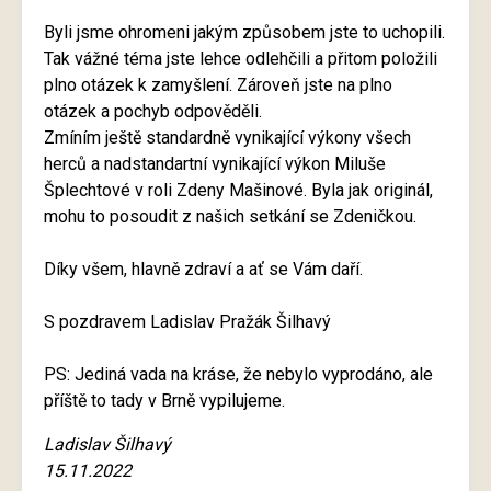
Byli jsme ohromeni jakým způsobem jste to uchopili.
Tak vážné téma jste lehce odlehčili a přitom položili
plno otázek k zamyšlení. Zároveň jste na plno
otázek a pochyb odpověděli.
Zmíním ještě standardně vynikající výkony všech
herců a nadstandartní vynikající výkon Miluše
Šplechtové v roli Zdeny Mašinové. Byla jak originál,
mohu to posoudit z našich setkání se Zdeničkou.
Díky všem, hlavně zdraví a ať se Vám daří.
S pozdravem Ladislav Pražák Šilhavý
PS: Jediná vada na kráse, že nebylo vyprodáno, ale
příště to tady v Brně vypilujeme.
Ladislav Šilhavý
15.11.2022