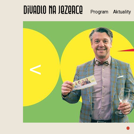
Program
Aktuality
<
•