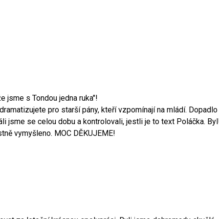
ože jsme s Tondou jedna ruka"!
ramatizujete pro starší pány, kteří vzpomínají na mládí. Dopadlo
 jsme se celou dobu a kontrolovali, jestli je to text Poláčka. Byl
skvostně vymyšleno. MOC DĚKUJEME!