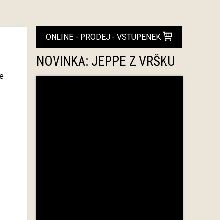
ONLINE - PRODEJ - VSTUPENEK
NOVINKA: JEPPE Z VRŠKU
še