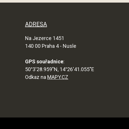
ADRESA
Na Jezerce 1451
140 00 Praha 4 - Nusle
GPS souřadnice
:
50°3'28.959"N, 14°26'41.055"E
Odkaz na
MAPY.CZ