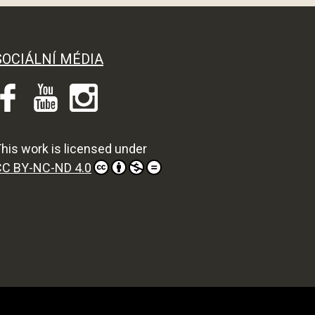
SOCIÁLNÍ MÉDIA
his work is licensed under
CC BY-NC-ND 4.0