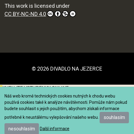
This work is licensed under
CC BY-NC-ND 4.0
© 2026 DIVADLO NA JEZERCE
KUPUJTE VSTUPENKY ONLINE
Náš web kromě technických cookies nutných k chodu webu
používá cookies také k analýze návštěvnosti. Pomůže nám pokud
budete souhlasit s jejich použitím, abychom získali informace
souhlasím
potřebné k neustálému vylepšování našeho webu.
nesouhlasím
Další informace