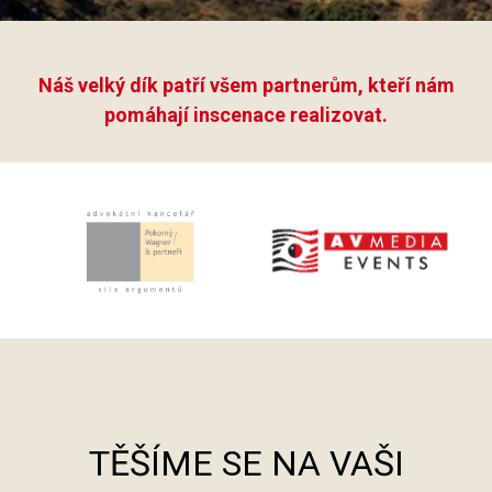
Náš velký dík patří všem partnerům, kteří nám
pomáhají inscenace realizovat.
TĚŠÍME SE NA VAŠI