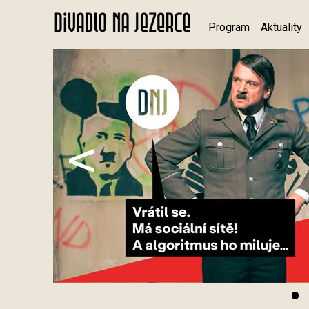
Program
Aktuality
<
•