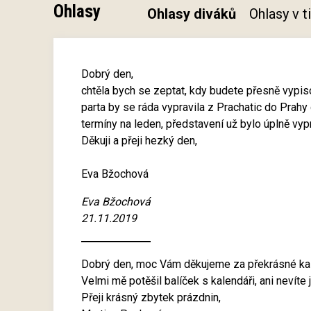
Ohlasy
Ohlasy diváků
Ohlasy v 
Dobrý den,
chtěla bych se zeptat, kdy budete přesně vypi
parta by se ráda vypravila z Prachatic do Prahy
termíny na leden, představení už bylo úplně vyp
Děkuji a přeji hezký den,
Eva Bžochová
Eva Bžochová
21.11.2019
Dobrý den, moc Vám děkujeme za překrásné ka
Velmi mě potěšil balíček s kalendáři, ani nevíte 
Přeji krásný zbytek prázdnin,