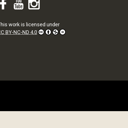
his work is licensed under
CC BY-NC-ND 4.0