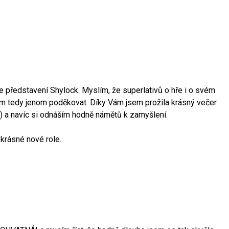
 představení Shylock. Myslím, že superlativů o hře i o svém
ám tedy jenom poděkovat. Díky Vám jsem prožila krásný večer
) a navíc si odnáším hodně námětů k zamyšlení.
 krásné nové role.