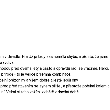
m v divadle. Hra Už je tady zas neměla chybu, a přesto, že jsme
pravdivá.
hodou před dvěma lety a často a opravdu rádi se vracíme. Herci,
přírodě - to je velice příjemná kombinace.
elní prázdniny a všem dobré a ještě lepší dny.
před představením se synem přišel, a přestože pobíhal kolem a
lní. Velmi si toho vážím, zvláště v dnešní době.