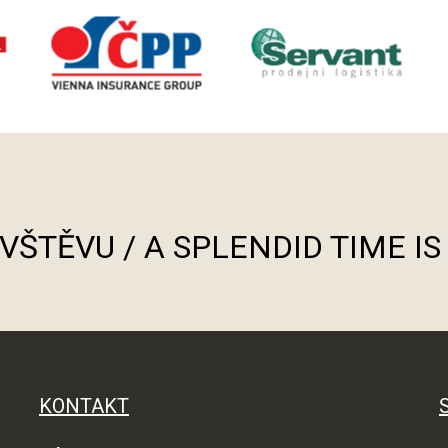
ÁVŠTĚVU / A SPLENDID TIME I
KONTAKT