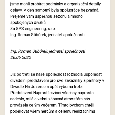
jsme mohli probírat podmínky a organizační detaily
oslavy. V den samotný byla spolupráce bezvadná.
Přejeme vám úspěšnou sezónu a mnoho
spokojených diváků.
Za SPS engineering, s.r.o.
Ing. Roman Stibůrek, jednatel společnosti
Ing. Roman Stibůrek, jednatel společnosti
26.06.2022
Již po třetí se naše společnost rozhodla uspořádat
divadelní představení pro své zákazníky a partnery v
Divadle Na Jezerce a opět výborná trefa:
Představení Naprostí cizinci všechny naprosto
nadchlo, milá a velmi zábavná atmosféra nás
provázela celým večerem. Tímto bychom chtěli
poděkovat všem hercům a celému realizačnímu