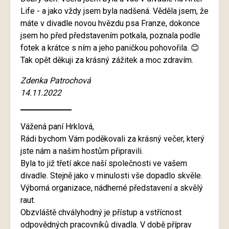
Life - a jako vždy jsem byla nadšená. Věděla jsem, že
máte v divadle novou hvězdu psa Franze, dokonce
jsem ho před představením potkala, poznala podle
fotek a krátce s ním a jeho paničkou pohovořila. 😊
Tak opět děkuji za krásný zážitek a moc zdravím.
Zdenka Patrochová
14.11.2022
Vážená paní Hrklová,
Rádi bychom Vám poděkovali za krásný večer, který
jste nám a našim hostům připravili.
Byla to již třetí akce naší společnosti ve vašem
divadle. Stejně jako v minulosti vše dopadlo skvěle.
Výborná organizace, nádherné představení a skvělý
raut.
Obzvláště chvályhodný je přístup a vstřícnost
odpovědných pracovníků divadla. V době příprav