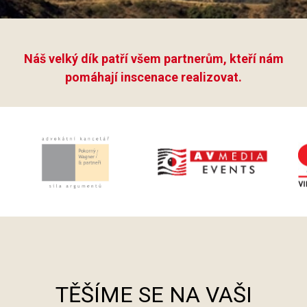
Náš velký dík patří všem partnerům, kteří nám
pomáhají inscenace realizovat.
TĚŠÍME SE NA VAŠI