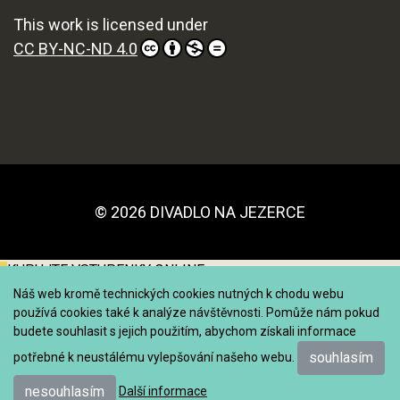
This work is licensed under
CC BY-NC-ND 4.0
© 2026 DIVADLO NA JEZERCE
KUPUJTE VSTUPENKY ONLINE
Náš web kromě technických cookies nutných k chodu webu
používá cookies také k analýze návštěvnosti. Pomůže nám pokud
budete souhlasit s jejich použitím, abychom získali informace
souhlasím
potřebné k neustálému vylepšování našeho webu.
nesouhlasím
Další informace