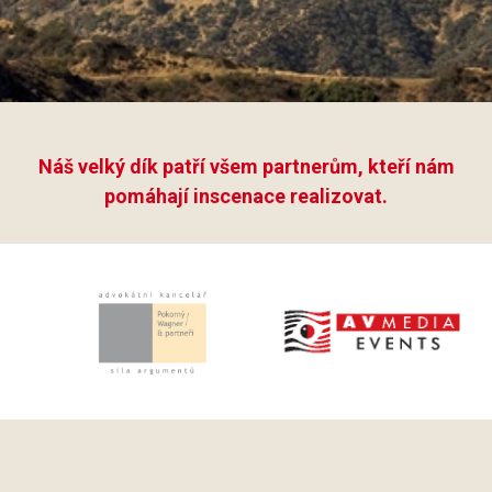
Náš velký dík patří všem partnerům, kteří nám
pomáhají inscenace realizovat.