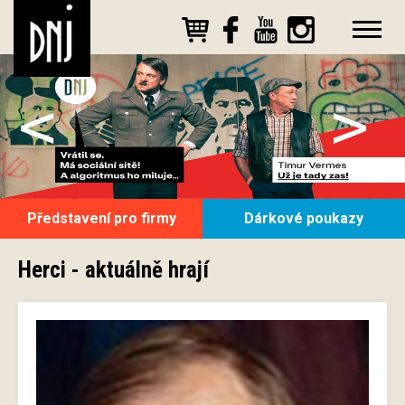
<
>
Představení pro firmy
Dárkové poukazy
Herci - aktuálně hrají