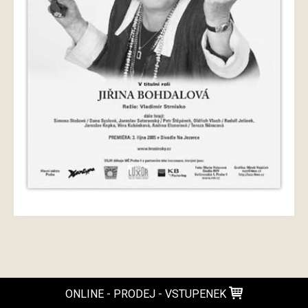
ONLINE - PRODEJ - VSTUPENEK