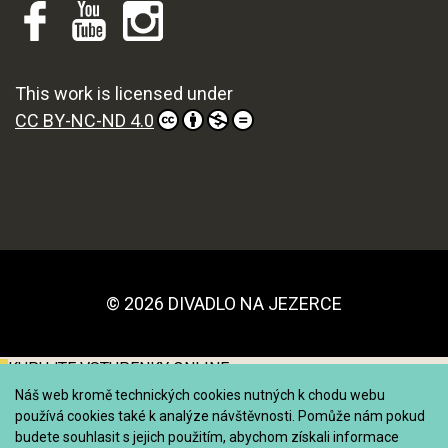
This work is licensed under
CC BY-NC-ND 4.0
© 2026 DIVADLO NA JEZERCE
KUPUJTE VSTUPENKY ONLINE
Náš web kromě technických cookies nutných k chodu webu
používá cookies také k analýze návštěvnosti. Pomůže nám pokud
budete souhlasit s jejich použitím, abychom získali informace