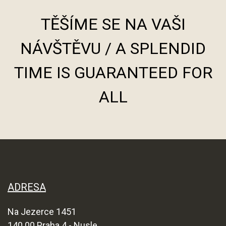
TĚŠÍME SE NA VAŠI
NÁVŠTĚVU / A SPLENDID
TIME IS GUARANTEED FOR
ALL
ADRESA
Na Jezerce 1451
140 00 Praha 4 - Nusle