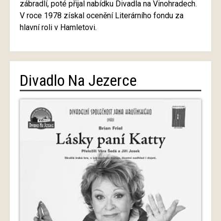
zábradlí, poté přijal nabídku Divadla na Vinohradech.
V roce 1978 získal ocenění Literárního fondu za
hlavní roli v Hamletovi.
Divadlo Na Jezerce