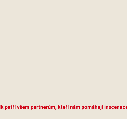
ík patří všem partnerům, kteří nám pomáhají inscenace