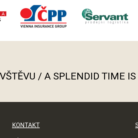
ÁVŠTĚVU / A SPLENDID TIME I
KONTAKT