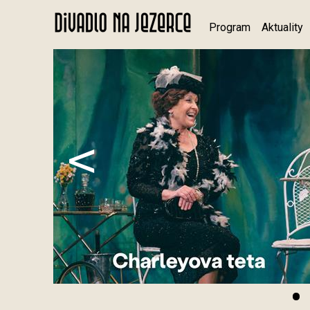
Program
Aktuality
<
•