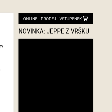
ONLINE - PRODEJ - VSTUPENEK
NOVINKA: JEPPE Z VRŠKU
hy
0