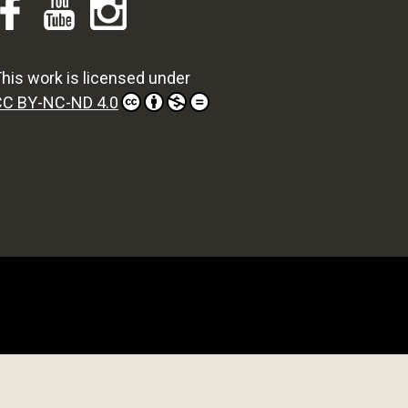
his work is licensed under
CC BY-NC-ND 4.0