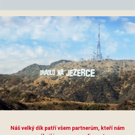
Náš velký dík patří všem partnerům, kteří nám