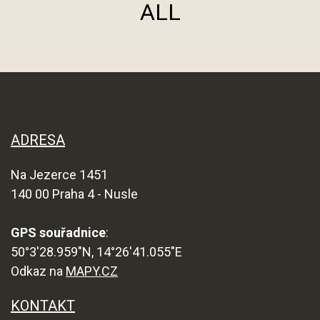
ALL
ADRESA
Na Jezerce 1451
140 00 Praha 4 - Nusle
GPS souřadnice
:
50°3'28.959"N, 14°26'41.055"E
Odkaz na
MAPY.CZ
KONTAKT