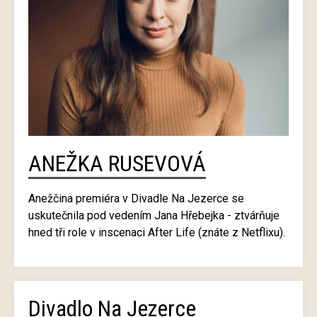
ANEŽKA RUSEVOVÁ
Anežčina premiéra v Divadle Na Jezerce se
uskutečnila pod vedením Jana Hřebejka - ztvárňuje
hned tři role v inscenaci After Life (znáte z Netflixu).
Divadlo Na Jezerce