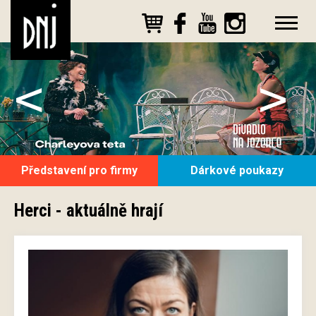
<
>
Představení pro firmy
Dárkové poukazy
Herci - aktuálně hrají