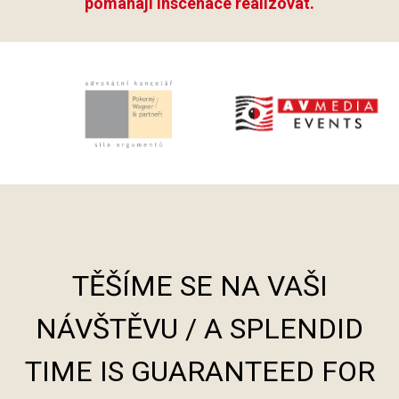
pomáhají inscenace realizovat.
TĚŠÍME SE NA VAŠI
NÁVŠTĚVU / A SPLENDID
TIME IS GUARANTEED FOR