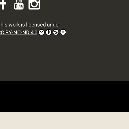
his work is licensed under
CC BY-NC-ND 4.0