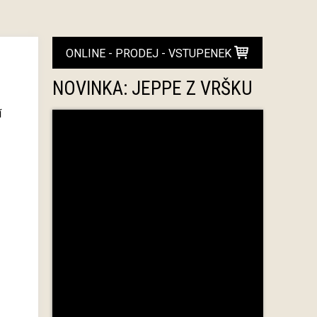
ONLINE - PRODEJ - VSTUPENEK
NOVINKA: JEPPE Z VRŠKU
í