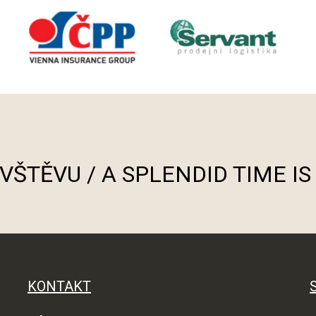
ÁVŠTĚVU / A SPLENDID TIME I
KONTAKT