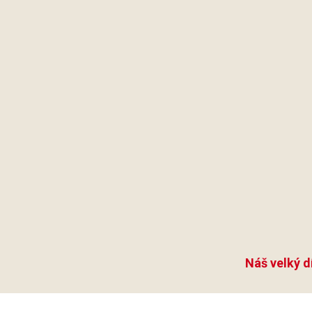
Náš velký d