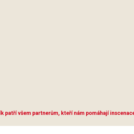
ík patří všem partnerům, kteří nám pomáhají inscenace