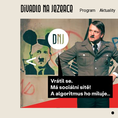
Program
Aktuality
<
•