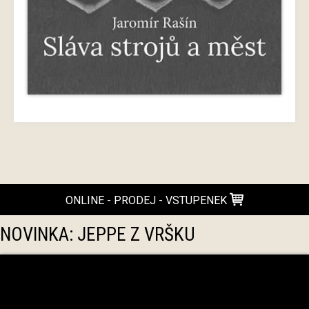
ONLINE - PRODEJ - VSTUPENEK
NOVINKA: JEPPE Z VRŠKU