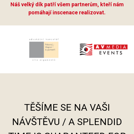
Náš velký dík patří všem partnerům, kteří nám
pomáhají inscenace realizovat.
TĚŠÍME SE NA VAŠI
NÁVŠTĚVU / A SPLENDID