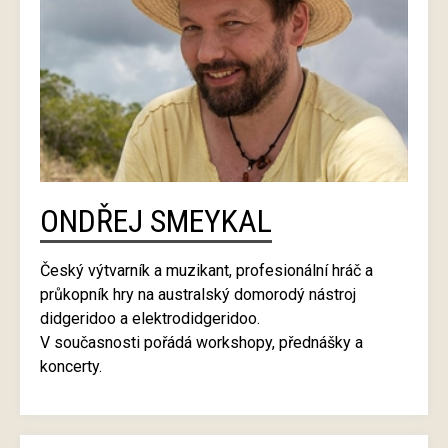
ONDŘEJ SMEYKAL
Český výtvarník a muzikant, profesionální hráč a
průkopník hry na australský domorodý nástroj
didgeridoo a elektrodidgeridoo.
V současnosti pořádá workshopy, přednášky a
koncerty.