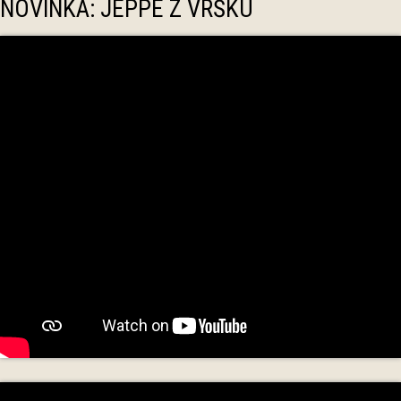
NOVINKA: JEPPE Z VRŠKU