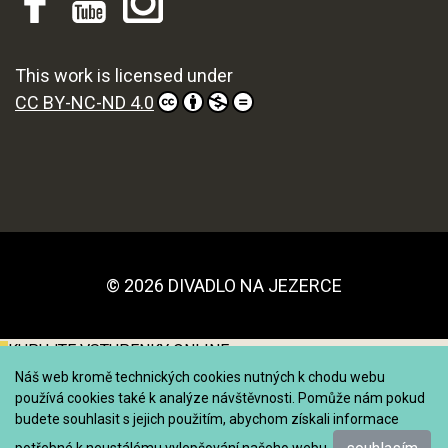
This work is licensed under
CC BY-NC-ND 4.0
© 2026 DIVADLO NA JEZERCE
KUPUJTE VSTUPENKY ONLINE
Náš web kromě technických cookies nutných k chodu webu
používá cookies také k analýze návštěvnosti. Pomůže nám pokud
budete souhlasit s jejich použitím, abychom získali informace
potřebné k neustálému vylepšování našeho webu.