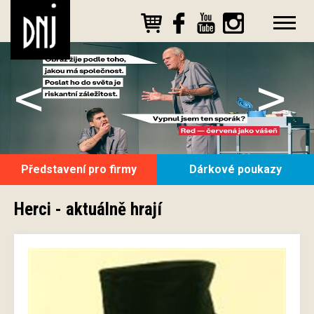
<
>
Představení pro firmy
Dárkové poukazy
Herci - aktuálně hrají