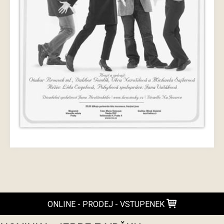
ONLINE - PRODEJ - VSTUPENEK