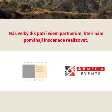
Náš velký dík patří všem partnerům, kteří nám
pomáhají inscenace realizovat.