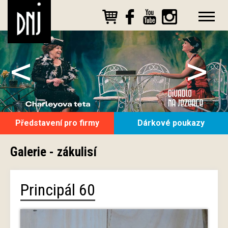
<
>
Představení pro firmy
Dárkové poukazy
Galerie - zákulisí
Principál 60