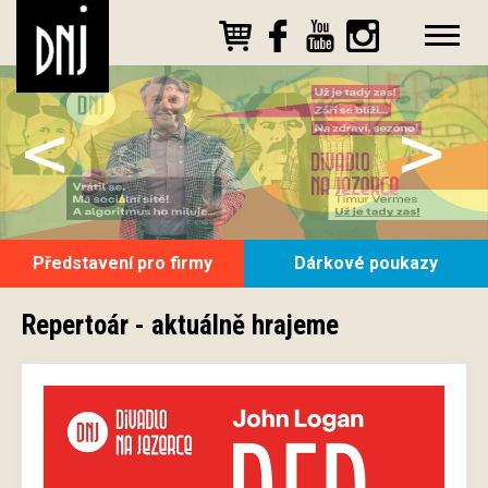
<
>
Představení pro firmy
Dárkové poukazy
Repertoár - aktuálně hrajeme