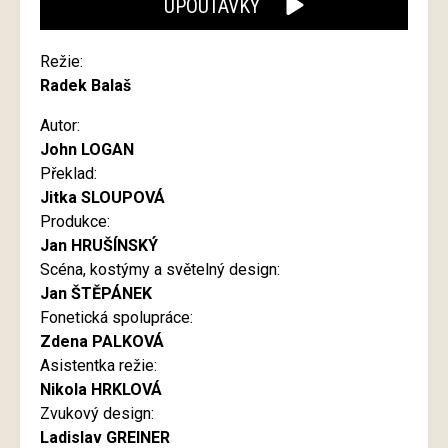
UPOUTÁVKY
Režie:
Radek Balaš
Autor:
John LOGAN
Překlad:
Jitka SLOUPOVÁ
Produkce:
Jan HRUŠÍNSKÝ
Scéna, kostýmy a světelný design:
Jan ŠTĚPÁNEK
Fonetická spolupráce:
Zdena PALKOVÁ
Asistentka režie:
Nikola HRKLOVÁ
Zvukový design:
Ladislav GREINER