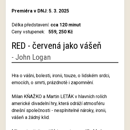
Premiéra v DNJ: 5. 3. 2025
Délka představení:
cca 120 minut
Ceny vstupenek:
559, 250 Kč
RED - červená jako vášeň
- John Logan
Hra o vášni, bolesti, ironii, touze, o lidském srdci,
emocích, o smrti, prázdnotě i zapomnění.
Milan KŇAŽKO a Martin LETÁK v hlavních rolích
americké divadelní hry, která odráží atmosféru
dnešní společnosti - nesplnitelné nároky, ironii,
vášeň a žádný klid.