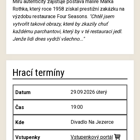
Míru autenticity zajišťuje postava malíře Marka
Rothka, který roce 1958 získal prestižní zakázku na
výzdobu restaurace Four Seasons.
"Chtěl jsem
vytvořit takové obrazy, které by zkazily chuť
každému parchantovi, který by v té restauraci jedl.
Jenže lidi dnes vydrží všechno..."
Hrací termíny
29.09.2026 úterý
19:00
Divadlo Na Jezerce
Vstupenkový portál