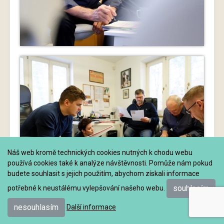
Náš web kromě technických cookies nutných k chodu webu
používá cookies také k analýze návštěvnosti. Pomůže nám pokud
budete souhlasit s jejich použitím, abychom získali informace
souhlasím
potřebné k neustálému vylepšování našeho webu.
nesouhlasím
Další informace