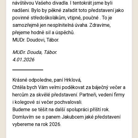
návštěvou Vašeho divadla. I tentokrát jsme byli
nadšeni. Bylo by pěkné zařadit toto představení jako
povinné středoškolákům, vtipné, poučné . To je
samozřejmě jen nesplnitelná úvaha. Zdravíme,
přejeme hodně sil a úspěchů.
MUDr. Doudovi, Tábor.
MUDr. Douda, Tábor.
4.01.2026
Krásné odpoledne, paní Hrklová,
Chtěla bych Vám velmi poděkovat za báječný večer a
hercům za skvělé představení. Partneři, vedení firmy
i kolegové si večer pochvalovali.
Budeme se těšit na další spolupráci příští rok.
Domluvím se s panem Jakubcem jaké představení
vybereme na rok 2026.