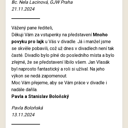
Bc. Nela Lacinová, GJW Praha
21.11.2024
Vážený pane řediteli,
Děkuji Vám za vstupenky na představení
Mnoho
povyku pro lajk
u Vás v divadle. Já i manžel jsme
se skvěle pobavili, což už dnes v divadlech není tak
časté. Divadlo bylo plné do posledního místa a bylo
zřejmé, že se představení líbilo všem. Jan Vlasák
byl naprosto fantastický a roli si užíval. Na jeho
výkon se nedá zapomenout.
Moc Vám přejeme, aby se Vám práce v divadle i
nadále dařila.
Pavla a Stanislav Boloňský
Pavla Boloňská
13.11.2024