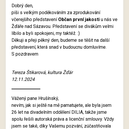
Dobrý den,
píši s velkým poděkováním za zprodukování
včerejšího představení
Občan první jakosti
u nás ve
Žďáře nad Sázavou. Představení se divákům velmi
líbilo a byli spokojeni, my taktéž. :)
Děkuji a přeji pěkný den, budeme se těšit na další
představení, která snad v budoucnu domluvíme.
S pozdravem
Tereza Štikarová, kultura Žďár
12.11.2024
Vážený pane Hrušínský,
nevím, jak si ještě na mě pamatujete, ale byla jsem
26 let na divadelním oddělení DILIA, takže jsme
spolu řešili autorská práva a licenční smlouvy. Vždy
jsem se také, díky Vašemu pozvání, zúčastňovala