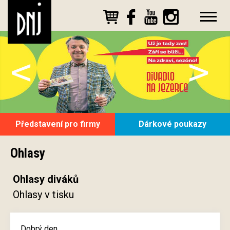
<
>
Představení pro firmy
Dárkové poukazy
Ohlasy
Ohlasy diváků
Ohlasy v tisku
Dobrý den,