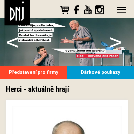
<
>
Představení pro firmy
Dárkové poukazy
Herci - aktuálně hrají