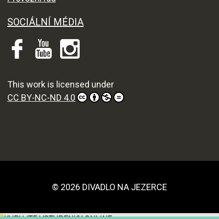
SOCIÁLNÍ MÉDIA
This work is licensed under
CC BY-NC-ND 4.0
© 2026 DIVADLO NA JEZERCE
KUPUJTE VSTUPENKY ONLINE