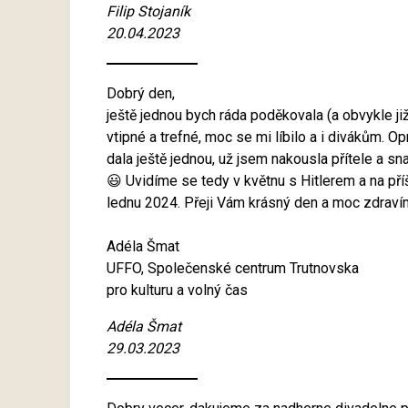
Filip Stojaník
20.04.2023
Dobrý den,
ještě jednou bych ráda poděkovala (a obvykle již
vtipné a trefné, moc se mi líbilo a i divákům. Op
dala ještě jednou, už jsem nakousla přítele a 
😃 Uvidíme se tedy v květnu s Hitlerem a na příš
lednu 2024. Přeji Vám krásný den a moc zdraví
Adéla Šmat
UFFO, Společenské centrum Trutnovska
pro kulturu a volný čas
Adéla Šmat
29.03.2023