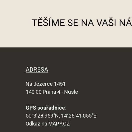
TĚŠÍME SE NA VAŠI N
ADRESA
Na Jezerce 1451
140 00 Praha 4 - Nusle
GPS souřadnice
:
50°3'28.959"N, 14°26'41.055"E
Odkaz na
MAPY.CZ