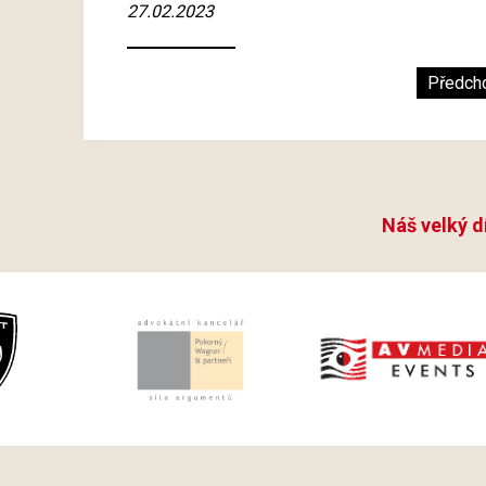
27.02.2023
Předch
Náš velký d