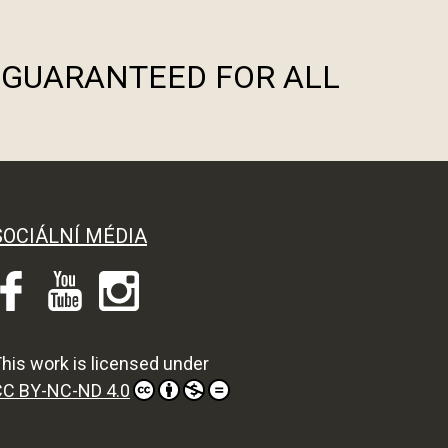
S GUARANTEED FOR ALL
SOCIÁLNÍ MÉDIA
his work is licensed under
CC BY-NC-ND 4.0