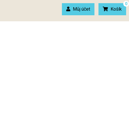
0
Můj účet
Košík