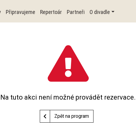
y
Připravujeme
Repertoár
Partneři
O divadle
Na tuto akci není možné provádět rezervace.
Zpět na program